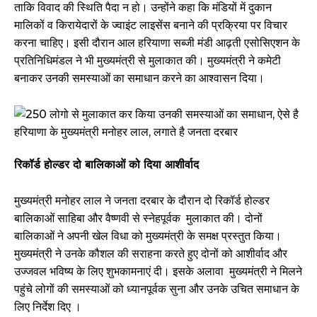
ताकि विवाद की स्थिति पैदा न हो। उन्होंने कहा कि मंडियों में दुकान
मालिकों व किरायेदारों के ज्वाइंट लाइसेंस बनाने की प्रक्रिया पर विचार
करना चाहिए। इसी दौरान आल हरियाणा सब्जी मंडी आढ़ती एसोसिएशन के
प्रतिनिधिमंडल ने भी मुख्यमंत्री से मुलाकात की। मुख्यमंत्री ने कमेटी
बनाकर उनकी समस्याओं का समाधान करने का आश्वासन दिया।
रिकॉर्ड होल्डर दो बालिकाओं को दिया आशीर्वाद
मुख्यमंत्री मनोहर लाल ने जनता दरबार के दौरान दो रिकॉर्ड होल्डर
बालिकाओं साहिबा और वैष्णवी से स्नेहपूर्वक मुलाकात की। दोनों
बालिकाओं ने अपनी खेल विधा को मुख्यमंत्री के समक्ष प्रस्तुत किया।
मुख्यमंत्री ने उनके कौशल की सराहना करते हुए दोनों को आशीर्वाद और
उज्जवल भविष्य के लिए शुभकामनाएं दी। इसके अलावा मुख्यमंत्री ने मिलने
पहुंचे लोगों की समस्याओं को ध्यानपूर्वक सुना और उनके उचित समाधान के
लिए निर्देश दिए ।