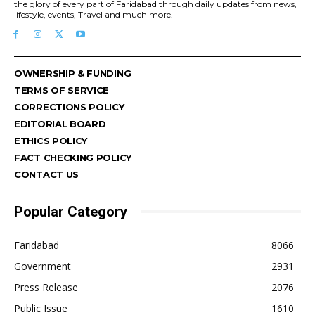
the glory of every part of Faridabad through daily updates from news,
lifestyle, events, Travel and much more.
OWNERSHIP & FUNDING
TERMS OF SERVICE
CORRECTIONS POLICY
EDITORIAL BOARD
ETHICS POLICY
FACT CHECKING POLICY
CONTACT US
Popular Category
Faridabad
8066
Government
2931
Press Release
2076
Public Issue
1610