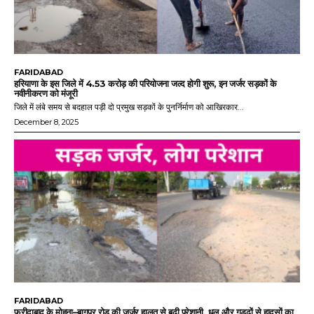
FARIDABAD
हरियाणा के इस जिले में 4.53 करोड़ की परियोजना जल्द होगी शुरू, इन जर्जर सड़कों के
नवीनीकरण को मंजूरी
जिले में लंबे समय से बदहाल पड़ी दो प्रमुख सड़कों के पुनर्निर्माण को आखिरकार...
December 8, 2025
FARIDABAD
फरीदाबाद के मोहना–बागपुर रोड की जर्जर हालत से बढ़ी परेशानी, धूल और गड्ढों से हादसों का