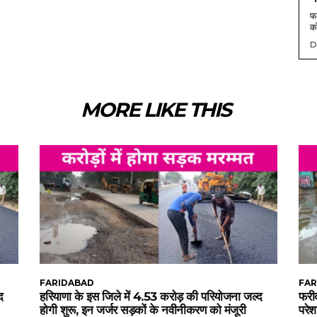
फर
को
D
MORE LIKE THIS
FARIDABAD
FAR
द
हरियाणा के इस जिले में 4.53 करोड़ की परियोजना जल्द
फरीद
होगी शुरू, इन जर्जर सड़कों के नवीनीकरण को मंजूरी
परेश