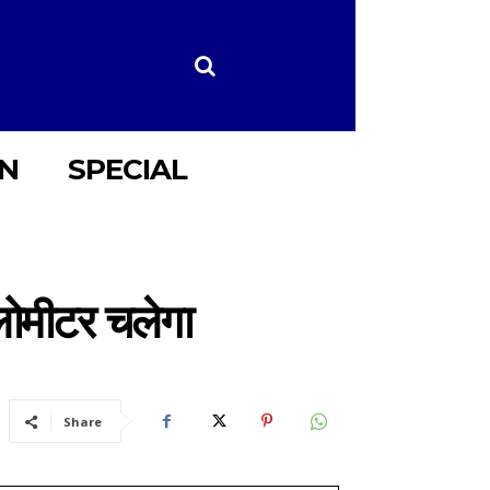
ON
SPECIAL
िलोमीटर चलेगा
Share