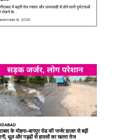
ीदाबाद में बढ़ती तेज रफ्तार और लापरवाही से होने वाली दुर्घटनाओं
 रोकने के...
ecember 8, 2025
IDABAD
ाबाद के मोहना–बागपुर रोड की जर्जर हालत से बढ़ी
ानी, धूल और गड्ढों से हादसों का खतरा तेज