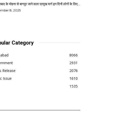
बाद के मोहना से बागपुर जाने वाला प्रमुख मार्ग इन दिनों लोगों के लिए...
ember 8, 2025
ular Category
dabad
8066
ernment
2931
s Release
2076
ic Issue
1610
1535