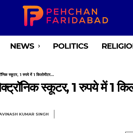
NEWS
POLITICS
RELIGI
ॉनिक स्कूटर, 1 रुपये में 1 किलोमीटर...
क्ट्रॉनिक स्कूटर, 1 रुपये में 1 क
AVINASH KUMAR SINGH