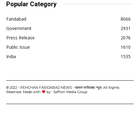
Popular Category
Faridabad
8066
Government
2931
Press Release
2076
Public Issue
1610
India
1535
© 2022 - PEHCHAN FARIDABAD NEWS - पहचान फरीदाबाद न्यूज़. All Rights
Reserved. Made with
by : Saffron Media Group