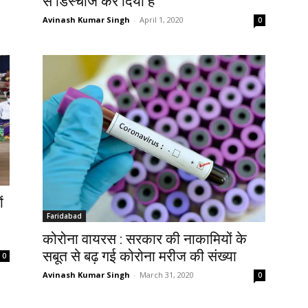
से डिस्चार्ज कर दिया है
Avinash Kumar Singh
-
April 1, 2020
0
ं
Faridabad
कोरोना वायरस : सरकार की नाकामियों के
सबूत से बढ़ गई कोरोना मरीज की संख्या
0
Avinash Kumar Singh
-
March 31, 2020
0