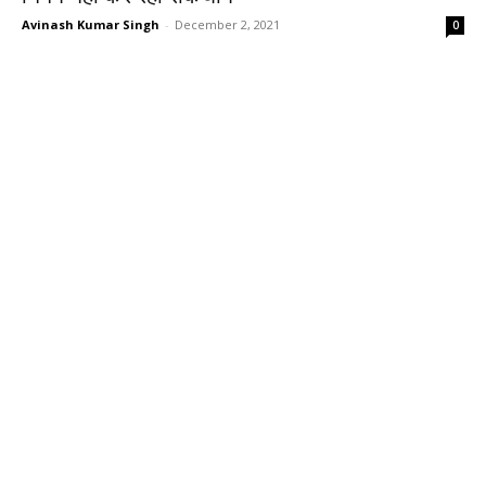
Avinash Kumar Singh
-
December 2, 2021
0