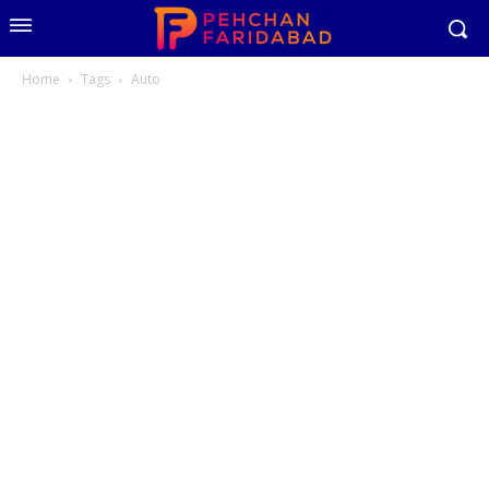
Home
Tags
Auto