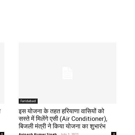
Faridabad
े
इस योजना के तहत हरियाणा वासियों को
सस्ते में मिलेंगे एसी (Air Conditioner),
बिजली मंत्री ने किया योजना का शुभारंभ
Avinash Kumar Singh
-
July 1, 2021
0
0