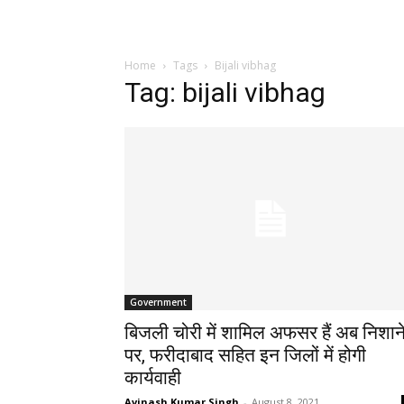
Home
Tags
Bijali vibhag
Tag: bijali vibhag
Government
बिजली चोरी में शामिल अफसर हैं अब निशान
पर, फरीदाबाद सहित इन जिलों में होगी
कार्यवाही
Avinash Kumar Singh
-
August 8, 2021