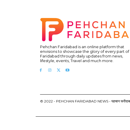
Pehchan Faridabad is an online platform that
envisions to showcase the glory of every part of
Faridabad through daily updates from news,
lifestyle, events, Travel and much more.
© 2022 - PEHCHAN FARIDABAD NEWS - पहचान फरीदाबाद न्