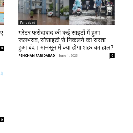
Faridabad
िए
ग्रेटर फरीदाबाद की कई साइटों में हुआ
जलभराव, सोसाइटी से निकलने का रास्ता
हुआ बंद। मानसून में क्या होगा शहर का हाल?
0
PEHCHAN FARIDABAD
-
June 1, 2023
0
0