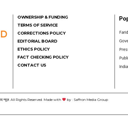
OWNERSHIP & FUNDING
Pop
TERMS OF SERVICE
Fari
CORRECTIONS POLICY
Gov
EDITORIAL BOARD
ETHICS POLICY
Pres
FACT CHECKING POLICY
Publ
CONTACT US
India
यूज़. All Rights Reserved. Made with
by : Saffron Media Group