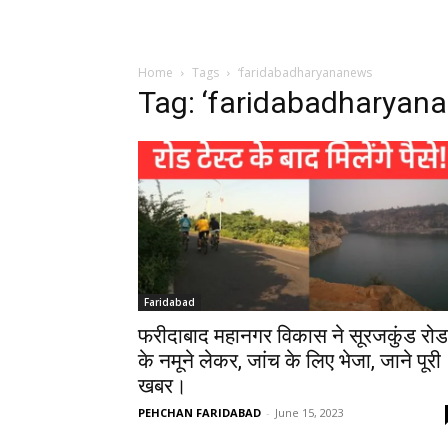
Home
Tags
‘faridabadharyananews
Tag: ‘faridabadharyan
Faridabad
फरीदाबाद महानगर विकास ने सूरजकुंड रोड
के नमूने लेकर, जांच के लिए भेजा, जाने पूरी
खबर।
PEHCHAN FARIDABAD
-
June 15, 2023