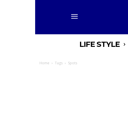
LIFE STYLE
Home
Tags
Spots