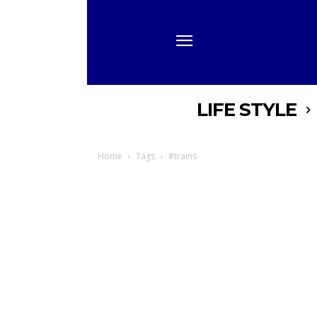
LIFE STYLE
Home
Tags
#trains