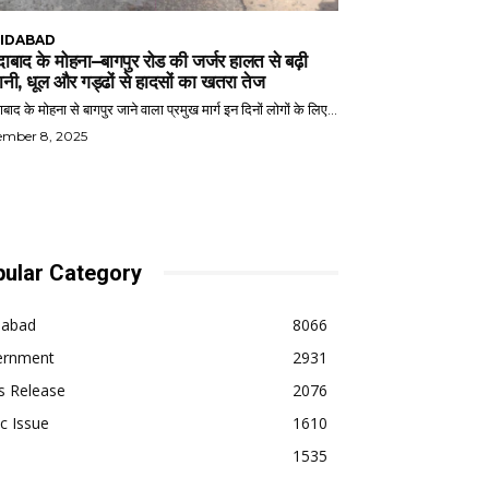
IDABAD
ाबाद के मोहना–बागपुर रोड की जर्जर हालत से बढ़ी
ानी, धूल और गड्ढों से हादसों का खतरा तेज
बाद के मोहना से बागपुर जाने वाला प्रमुख मार्ग इन दिनों लोगों के लिए...
ember 8, 2025
ular Category
dabad
8066
ernment
2931
s Release
2076
ic Issue
1610
1535