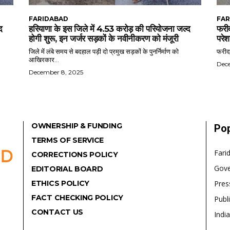
FARIDABAD
FAR
द
हरियाणा के इस जिले में 4.53 करोड़ की परियोजना जल्द
फरीद
होगी शुरू, इन जर्जर सड़कों के नवीनीकरण को मंजूरी
परेश
जिले में लंबे समय से बदहाल पड़ी दो प्रमुख सड़कों के पुनर्निर्माण को
फरीदा
आखिरकार...
Dec
December 8, 2025
OWNERSHIP & FUNDING
Pop
TERMS OF SERVICE
Fari
CORRECTIONS POLICY
Gov
EDITORIAL BOARD
ETHICS POLICY
Pres
FACT CHECKING POLICY
Publ
CONTACT US
India