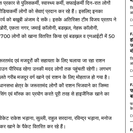
म
्रकार से पुलिसकर्मी, स्वास्थ्य कर्मी, सफाईकर्मी दिन-रात लोगों
जि
वं मीडियाकर्मी लोगों को सेवाएं प्रदान कर रहे हैं। इसलिए इनका
आ
ार्य को बखूबी अंजाम दे सकें। इसके अतिरिक्त टीम विजय प्रताप ने
D
खोरी, एकता नगर, जमाई कॉलोनी, बडख़ल, नेहरू कॉलोनी,
F
भग 1700 लोगों को खाना वितरित किया एवं बडख़ल व एनआईटी में 50
ह
ज
म
जि
 जरूरतमंद एवं मजदूरों की सहायता के लिए चलाया जा रहा राशन
आ
न पीरियड रहेगा उनकी मदद लोगों तक पहुंचती रहेगी। लगभग
D
लते गरीब मजदूर वर्ग खाने एवं राशन के लिए मोहताज हो गया है।
सभा क्षेत्र के जरूरतमंद लोगों कों राशन भिजवाने का जिम्मा
F
फ
िंग एवं मॉस्क का प्रयोग करते पूरी तरह से हाइजैनिक खाने का
ब
फर
के
D
ोकेट राकेश भड़ाना, सुल्ली, राहुल सरदाना, रविन्द्र भड़ाना, मनोज
 खाने के पैकेट वितरित कर रहे हैं।
F