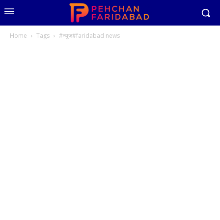
Home
Tags
#न्यूज#faridabad news