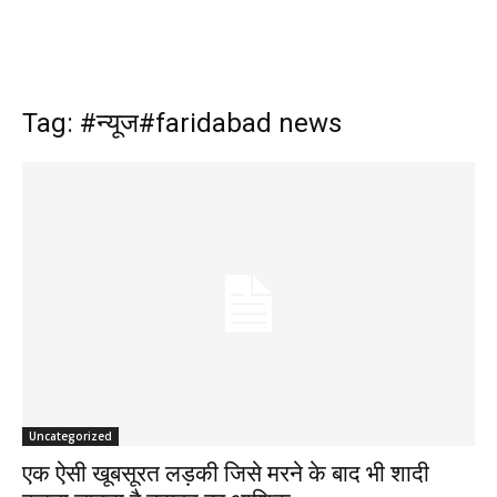
Tag: #न्यूज#faridabad news
Uncategorized
एक ऐसी खूबसूरत लड़की जिसे मरने के बाद भी शादी