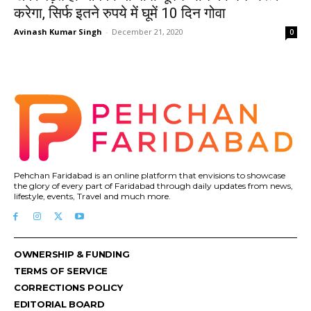
करेगा, सिर्फ इतने रुपये में घूमें 10 दिन गोवा
Avinash Kumar Singh
-
December 21, 2020
0
Pehchan Faridabad is an online platform that envisions to showcase
the glory of every part of Faridabad through daily updates from news,
lifestyle, events, Travel and much more.
OWNERSHIP & FUNDING
TERMS OF SERVICE
CORRECTIONS POLICY
EDITORIAL BOARD