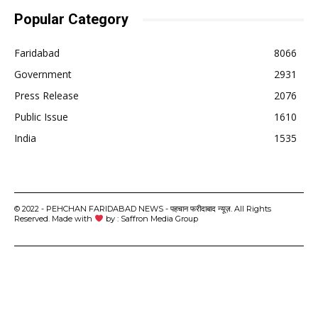
Popular Category
Faridabad
8066
Government
2931
Press Release
2076
Public Issue
1610
India
1535
© 2022 - PEHCHAN FARIDABAD NEWS - पहचान फरीदाबाद न्यूज़. All Rights
Reserved. Made with
by : Saffron Media Group