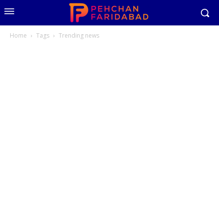
Home
Tags
Trending news