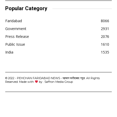
Popular Category
Faridabad
8066
Government
2931
Press Release
2076
Public Issue
1610
India
1535
© 2022 - PEHCHAN FARIDABAD NEWS - पहचान फरीदाबाद न्यूज़. All Rights
Reserved. Made with
by : Saffron Media Group