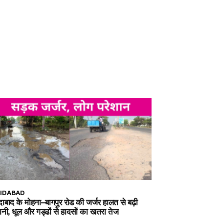
IDABAD
ाबाद के मोहना–बागपुर रोड की जर्जर हालत से बढ़ी
ानी, धूल और गड्ढों से हादसों का खतरा तेज