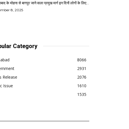
बाद के मोहना से बागपुर जाने वाला प्रमुख मार्ग इन दिनों लोगों के लिए...
ember 8, 2025
ular Category
dabad
8066
ernment
2931
s Release
2076
ic Issue
1610
1535