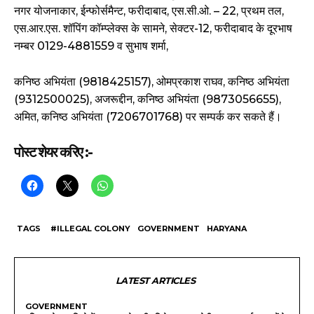
नगर योजनाकार, ईन्फोर्समैन्ट, फरीदाबाद, एस.सी.ओ. – 22, प्रथम तल,
एस.आर.एस. शॉपिंग कॉम्प्लेक्स के सामने, सेक्टर-12, फरीदाबाद के दूरभाष
नम्बर 0129-4881559 व सुभाष शर्मा,
कनिष्ठ अभियंता (9818425157), ओमप्रकाश राघव, कनिष्ठ अभियंता
(9312500025), अजरूद्दीन, कनिष्ठ अभियंता (9873056655),
अमित, कनिष्ठ अभियंता (7206701768) पर सम्पर्क कर सकते हैं।
पोस्ट शेयर करिए :-
TAGS
#ILLEGAL COLONY
GOVERNMENT
HARYANA
LATEST ARTICLES
GOVERNMENT