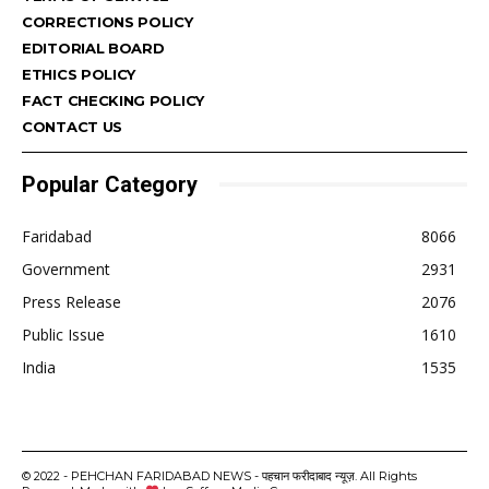
CORRECTIONS POLICY
EDITORIAL BOARD
ETHICS POLICY
FACT CHECKING POLICY
CONTACT US
Popular Category
Faridabad
8066
Government
2931
Press Release
2076
Public Issue
1610
India
1535
© 2022 - PEHCHAN FARIDABAD NEWS - पहचान फरीदाबाद न्यूज़. All Rights