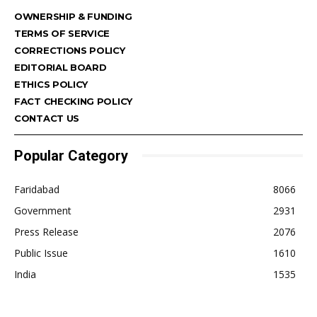
OWNERSHIP & FUNDING
TERMS OF SERVICE
CORRECTIONS POLICY
EDITORIAL BOARD
ETHICS POLICY
FACT CHECKING POLICY
CONTACT US
Popular Category
Faridabad
8066
Government
2931
Press Release
2076
Public Issue
1610
India
1535