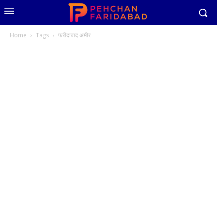
Home
Tags
फरीदाबाद अमीर