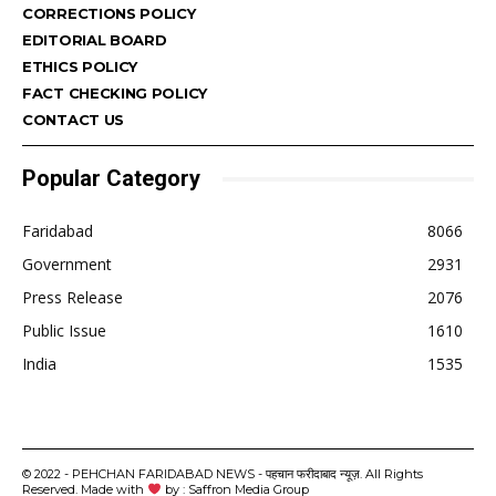
CORRECTIONS POLICY
EDITORIAL BOARD
ETHICS POLICY
FACT CHECKING POLICY
CONTACT US
Popular Category
Faridabad
8066
Government
2931
Press Release
2076
Public Issue
1610
India
1535
© 2022 - PEHCHAN FARIDABAD NEWS - पहचान फरीदाबाद न्यूज़. All Rights
Reserved. Made with
by : Saffron Media Group