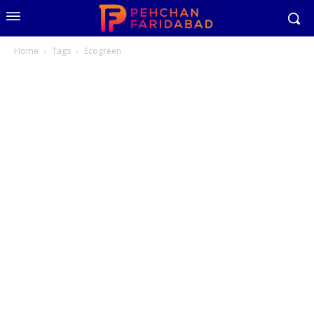
Home
Tags
Ecogreen